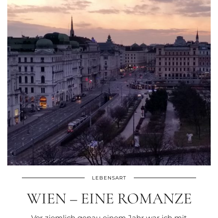
LEBENSART
WIEN – EINE ROMANZE
Vor ziemlich genau einem Jahr war ich mit