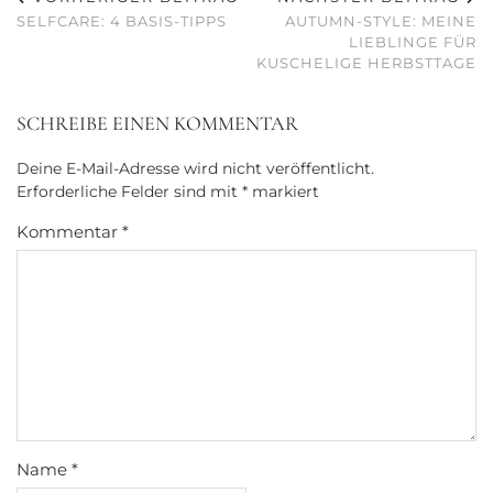
SELFCARE: 4 BASIS-TIPPS
AUTUMN-STYLE: MEINE
LIEBLINGE FÜR
KUSCHELIGE HERBSTTAGE
SCHREIBE EINEN KOMMENTAR
Deine E-Mail-Adresse wird nicht veröffentlicht.
Erforderliche Felder sind mit
*
markiert
Kommentar
*
Name
*