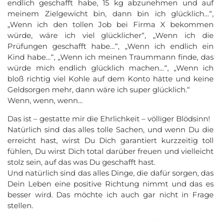
endlich geschafft habe, 15 kg abzunehmen und auf
meinem Zielgewicht bin, dann bin ich glücklich…“,
„Wenn ich den tollen Job bei Firma X bekommen
würde, wäre ich viel glücklicher“, „Wenn ich die
Prüfungen geschafft habe…“, „Wenn ich endlich ein
Kind habe…“, „Wenn ich meinen Traummann finde, das
würde mich endlich glücklich machen…“, „Wenn ich
bloß richtig viel Kohle auf dem Konto hätte und keine
Geldsorgen mehr, dann wäre ich super glücklich.“
Wenn, wenn, wenn…
Das ist – gestatte mir die Ehrlichkeit – völliger Blödsinn!
Natürlich sind das alles tolle Sachen, und wenn Du die
erreicht hast, wirst Du Dich garantiert kurzzeitig toll
fühlen, Du wirst Dich total darüber freuen und vielleicht
stolz sein, auf das was Du geschafft hast.
Und natürlich sind das alles Dinge, die dafür sorgen, das
Dein Leben eine positive Richtung nimmt und das es
besser wird. Das möchte ich auch gar nicht in Frage
stellen.